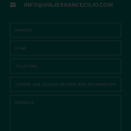
INFO@VIAJESSANCECILIO.COM
