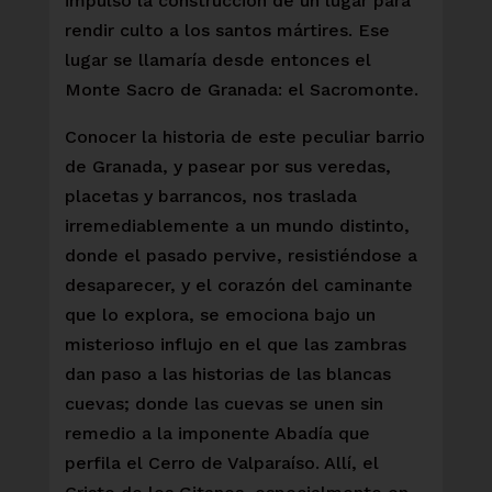
impulsó la construcción de un lugar para
rendir culto a los santos mártires. Ese
lugar se llamaría desde entonces el
Monte Sacro de Granada: el Sacromonte.
Conocer la historia de este peculiar barrio
de Granada, y pasear por sus veredas,
placetas y barrancos, nos traslada
irremediablemente a un mundo distinto,
donde el pasado pervive, resistiéndose a
desaparecer, y el corazón del caminante
que lo explora, se emociona bajo un
misterioso influjo en el que las zambras
dan paso a las historias de las blancas
cuevas; donde las cuevas se unen sin
remedio a la imponente Abadía que
perfila el Cerro de Valparaíso. Allí, el