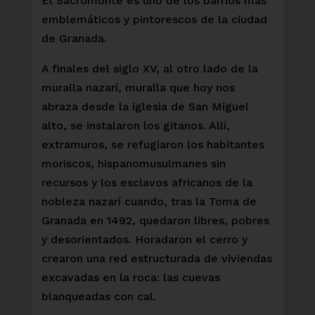
El Sacromonte es uno de los barrios más
emblemáticos y pintorescos de la ciudad
de Granada.
A finales del siglo XV, al otro lado de la
muralla nazarí, muralla que hoy nos
abraza desde la iglesia de San Miguel
alto, se instalaron los gitanos. Allí,
extramuros, se refugiaron los habitantes
moriscos, hispanomusulmanes sin
recursos y los esclavos africanos de la
nobleza nazarí cuando, tras la Toma de
Granada en 1492, quedaron libres, pobres
y desorientados. Horadaron el cerro y
crearon una red estructurada de viviendas
excavadas en la roca: las cuevas
blanqueadas con cal.