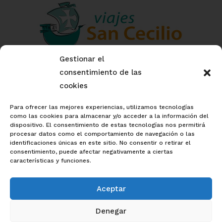
Gestionar el
nº CIAN: 186149-3
consentimiento de las
cookies
nº reg.: AV/GR/00504
Para ofrecer las mejores experiencias, utilizamos tecnologías
como las cookies para almacenar y/o acceder a la información del
dispositivo. El consentimiento de estas tecnologías nos permitirá
procesar datos como el comportamiento de navegación o las
identificaciones únicas en este sitio. No consentir o retirar el
consentimiento, puede afectar negativamente a ciertas
características y funciones.
AVISO LEGAL
|
POLÍTICA DE PRIVACIDAD
|
POLÍTICA DE COOKIES
Aceptar
Denegar