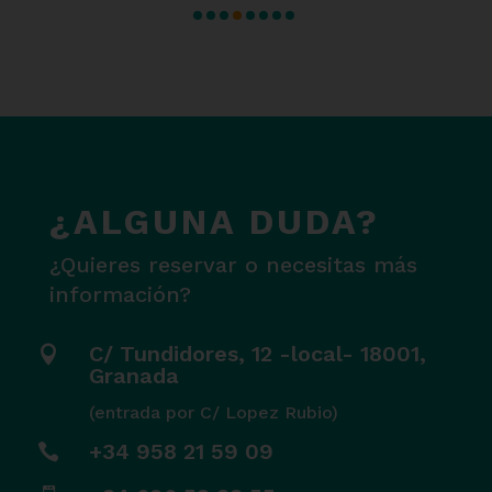
¿ALGUNA DUDA?
¿Quieres reservar o necesitas más
información?
C/ Tundidores, 12 -local- 18001,

Granada
(entrada por C/ Lopez Rubio)
+34 958 21 59 09
