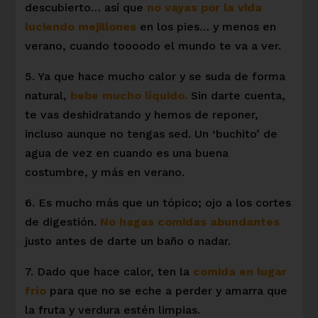
descubierto… así que
no vayas por la vida
luciendo mejillones
en los pies… y menos en
verano, cuando toooodo el mundo te va a ver.
5. Ya que hace mucho calor y se suda de forma
natural,
bebe mucho líquido.
Sin darte cuenta,
te vas deshidratando y hemos de reponer,
incluso aunque no tengas sed. Un ‘buchito’ de
agua de vez en cuando es una buena
costumbre, y más en verano.
6. Es mucho más que un tópico; ojo a los cortes
de digestión.
No hagas comidas abundantes
justo antes de darte un baño o nadar.
7. Dado que hace calor, ten la
comida en lugar
frío
para que no se eche a perder y amarra que
la fruta y verdura estén limpias.