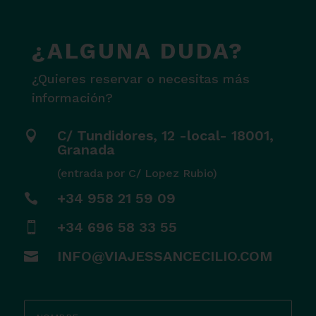
¿ALGUNA DUDA?
¿Quieres reservar o necesitas más
información?
C/ Tundidores, 12 -local- 18001,

Granada
(entrada por C/ Lopez Rubio)
+34 958 21 59 09

+34 696 58 33 55

INFO@VIAJESSANCECILIO.COM
