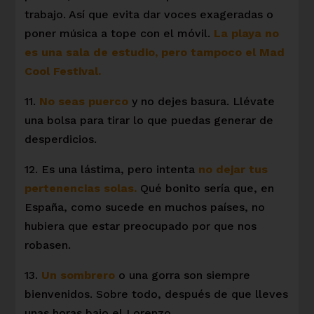
trabajo. Así que evita dar voces exageradas o
poner música a tope con el móvil.
La playa no
es una sala de estudio, pero tampoco el Mad
Cool Festival.
11.
No seas puerco
y no dejes basura. Llévate
una bolsa para tirar lo que puedas generar de
desperdicios.
12. Es una lástima, pero intenta
no dejar tus
pertenencias solas.
Qué bonito sería que, en
España, como sucede en muchos países, no
hubiera que estar preocupado por que nos
robasen.
13.
Un sombrero
o una gorra son siempre
bienvenidos. Sobre todo, después de que lleves
unas horas bajo el Lorenzo.