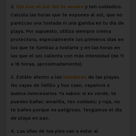
2.
Ojo con el sol. No te ansíes
y ten cuidadico.
Calcula las horas que te expones al sol, que no
parezcas una tostada ni una gamba en tu día de
playa. Por supuesto, utiliza siempre crema
protectora, especialmente los primeros días en
los que te tumbas a tostarte y en las horas en
las que el sol calienta con más intensidad (de 11
a 16 horas, aproximadamente).
3. Estáte atento a las
banderas
de las playas.
No vayas de listillo y haz caso, vayamos a
sustos innecesarios. Ya sabes: si es verde, te
puedes bañar; amarilla, ten cuidado; y roja, no
te bañes porque es peligroso. Tengamos el día
de playa en paz.
4. Las uñas de tus pies van a estar al