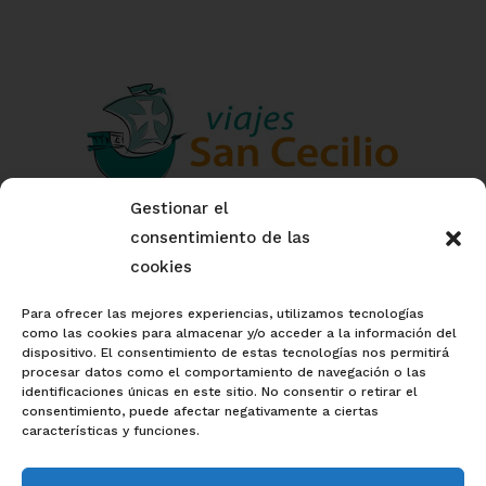
Gestionar el
nº CIAN: 186149-3
consentimiento de las
cookies
nº reg.: AV/GR/00504
Para ofrecer las mejores experiencias, utilizamos tecnologías
como las cookies para almacenar y/o acceder a la información del
dispositivo. El consentimiento de estas tecnologías nos permitirá
procesar datos como el comportamiento de navegación o las
identificaciones únicas en este sitio. No consentir o retirar el
consentimiento, puede afectar negativamente a ciertas
características y funciones.
AVISO LEGAL
|
POLÍTICA DE PRIVACIDAD
|
POLÍTICA DE COOKIES