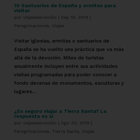
10 Santuarios de España y ermitas para
visitar
por
viajessancecilio
|
Sep 16, 2019
|
Peregrinaciones
,
Viajes
Visitar iglesias, ermitas o santuarios de
España se ha vuelto una práctica que va más
allá de la devoción. Miles de turistas
anualmente incluyen entre sus actividades
visitas programadas para poder conocer a
fondo decenas de monumentos, esculturas y
lugares...
¿Es seguro viajar a Tierra Santa? La
respuesta es sí
por
viajessancecilio
|
Ago 30, 2019
|
Peregrinaciones
,
Tierra Santa
,
Viajes