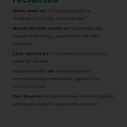
María Jesús
en
“La peregrinación a
Medjugorje ha sido espectacular”
Marian Mochón García
en
Catedrales del
mundo y Basílicas, ¿cuáles son las más
grandes?
j.a.m. spinola
en
7 Ciudades Europeas para
viajar en verano
viajessancecilio
en
Peregrinaciones
internacionales: principales lugares que
debes conocer
Dori Moys
en
Peregrinaciones internacionales:
principales lugares que debes conocer